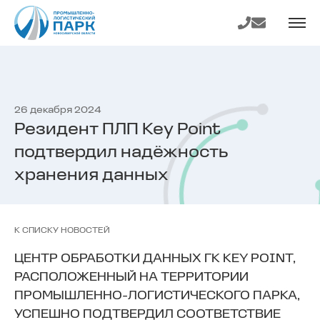
На главную
Телефон
E-mail
страницу
26 декабря 2024
Резидент ПЛП Key Point
подтвердил надёжность
хранения данных
К СПИСКУ НОВОСТЕЙ
ЦЕНТР ОБРАБОТКИ ДАННЫХ ГК KEY POINT,
РАСПОЛОЖЕННЫЙ НА ТЕРРИТОРИИ
ПРОМЫШЛЕННО-ЛОГИСТИЧЕСКОГО ПАРКА,
УСПЕШНО ПОДТВЕРДИЛ СООТВЕТСТВИЕ