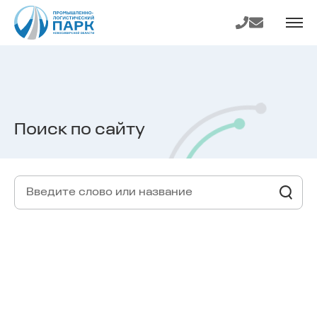
На главную
Телефон
E-mail
страницу
Поиск по сайту
Найти