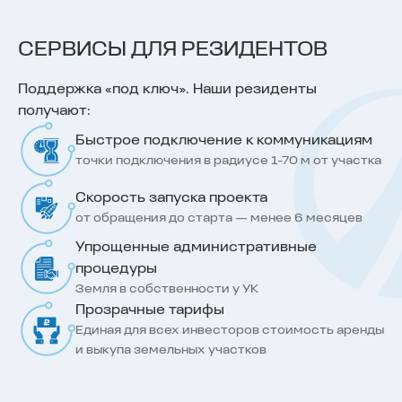
СЕРВИСЫ ДЛЯ РЕЗИДЕНТОВ
Поддержка «под ключ». Наши резиденты
получают:
Быстрое подключение к коммуникациям
точки подключения в радиусе 1-70 м от участка
Скорость запуска проекта
от обращения до старта — менее 6 месяцев
Упрощенные административные
процедуры
Земля в собственности у УК
Прозрачные тарифы
Единая для всех инвесторов стоимость аренды
и выкупа земельных участков