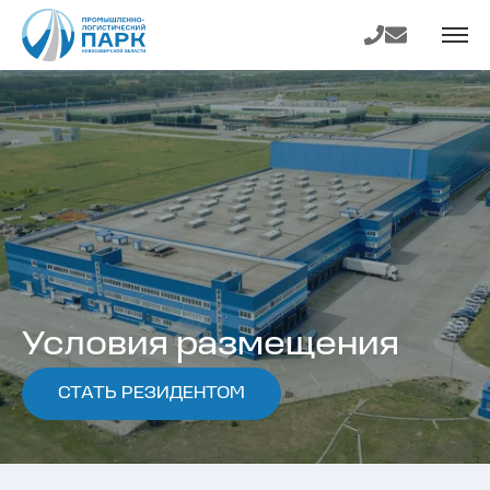
На главную
Телефон
E-mail
страницу
Условия размещения
СТАТЬ РЕЗИДЕНТОМ