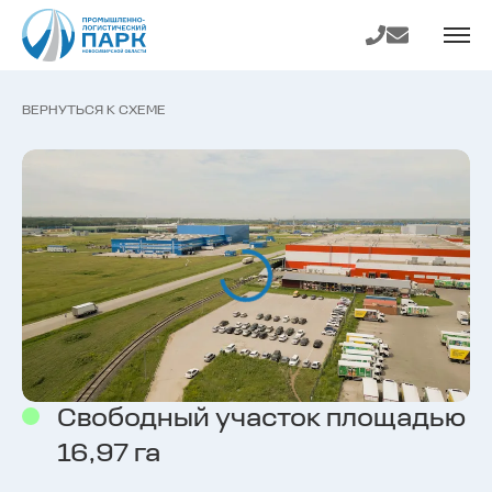
На главную
Телефон
E-mail
страницу
ВЕРНУТЬСЯ К СХЕМЕ
Свободный участок площадью
16,97 га