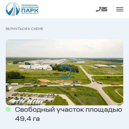
На главную
Телефон
E-mail
страницу
ВЕРНУТЬСЯ К СХЕМЕ
Свободный участок площадью
49,4 га