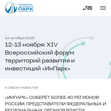
На главную
Телефон
E-mail
страницу
14 октября 2025
12-13 ноября: XIV
Всероссийский форум
территорий развития и
инвестиций «ИнПарк»
К СПИСКУ НОВОСТЕЙ
«ИНПАРК» СОБЕРЁТ БОЛЕЕ 40 РЕГИОНОВ
РОССИИ: ПРЕДСТАВИТЕЛИ ФЕДЕРАЛЬНЫХ И
РЕГИОНАЛЬНЫХ ОРГАНОВ ВЛАСТИ,