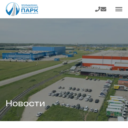
На главную
Телефон
E-mail
страницу
Новости