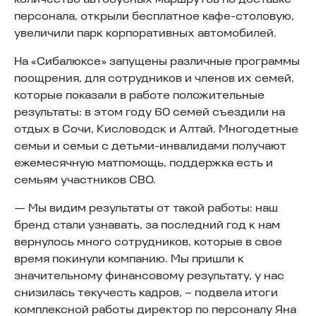
количество автобусных маршрутов по доставке
персонала, открыли бесплатное кафе-столовую,
увеличили парк корпоративных автомобилей.
На «Сибалюксе» запущены различные программы
поощрения, для сотрудников и членов их семей,
которые показали в работе положительные
результаты: в этом году 60 семей съездили на
отдых в Сочи, Кисловодск и Алтай. Многодетные
семьи и семьи с детьми-инвалидами получают
ежемесячную матпомощь, поддержка есть и
семьям участников СВО.
— Мы видим результаты от такой работы: наш
бренд стали узнавать, за последний год к нам
вернулось много сотрудников, которые в свое
время покинули компанию. Мы пришли к
значительному финансовому результату, у нас
снизилась текучесть кадров, – подвела итоги
комплексной работы директор по персоналу Яна