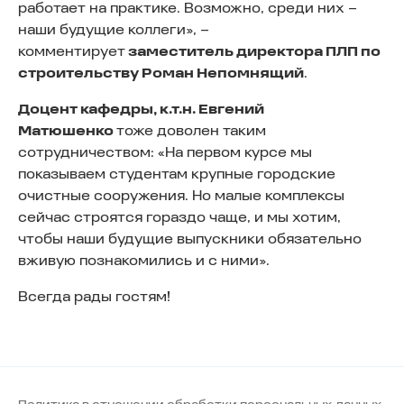
работает на практике. Возможно, среди них –
наши будущие коллеги», –
комментирует
заместитель директора ПЛП по
строительству Роман Непомнящий
.
Доцент кафедры, к.т.н. Евгений
Матюшенко
тоже доволен таким
сотрудничеством: «На первом курсе мы
показываем студентам крупные городские
очистные сооружения. Но малые комплексы
сейчас строятся гораздо чаще, и мы хотим,
чтобы наши будущие выпускники обязательно
вживую познакомились и с ними».
Всегда рады гостям!